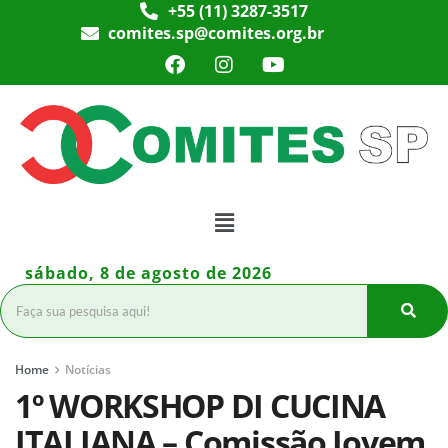
+55 (11) 3287-3517
comites.sp@comites.org.br
sábado, 8 de agosto de 2026
Home
Notícias
1º WORKSHOP DI CUCINA
ITALIANA – Comissão Jovem