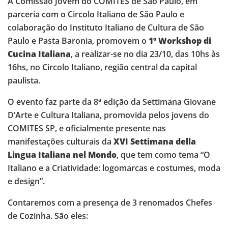
A Comissão Jovem do COMITES de São Paulo, em
parceria com o Circolo Italiano de São Paulo e
colaboração do Instituto Italiano de Cultura de São
Paulo e Pasta Baronia, promovem o
1º Workshop di
Cucina Italiana
, a realizar-se no dia 23/10, das 10hs às
16hs, no Circolo Italiano, região central da capital
paulista.
O evento faz parte da 8ª edição da Settimana Giovane
D’Arte e Cultura Italiana, promovida pelos jovens do
COMITES SP, e oficialmente presente nas
manifestações culturais da
XVI Settimana della
Lingua Italiana nel Mondo
, que tem como tema “O
Italiano e a Criatividade: logomarcas e costumes, moda
e design”.
Contaremos com a presença de 3 renomados Chefes
de Cozinha. São eles: