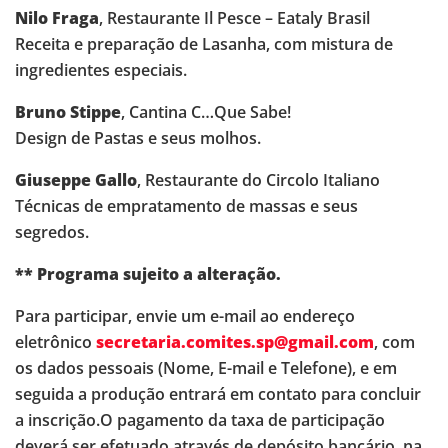
Nilo Fraga
, Restaurante Il Pesce – Eataly Brasil
Receita e preparação de Lasanha, com mistura de
ingredientes especiais.
Bruno Stippe
, Cantina C…Que Sabe!
Design de Pastas e seus molhos.
Giuseppe Gallo
, Restaurante do Circolo Italiano
Técnicas de empratamento de massas e seus
segredos.
** Programa sujeito a alteração.
Para participar, envie um e-mail ao endereço
eletrônico
secretaria.comites.sp@gmail.com
, com
os dados pessoais (Nome, E-mail e Telefone), e em
seguida a produção entrará em contato para concluir
a inscrição.O pagamento da taxa de participação
deverá ser efetuado através de depósito bancário, na