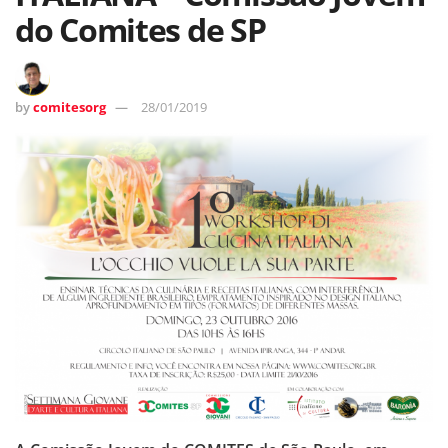
do Comites de SP
by
comitesorg
28/01/2019