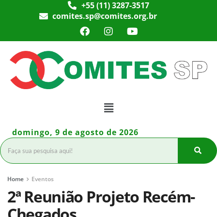
+55 (11) 3287-3517
comites.sp@comites.org.br
domingo, 9 de agosto de 2026
Home
Eventos
2ª Reunião Projeto Recém-
Chegados