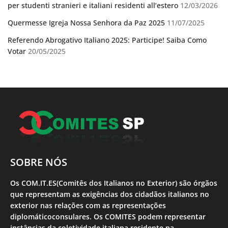
per studenti stranieri e italiani residenti all’estero
12/03/2026
Quermesse Igreja Nossa Senhora da Paz 2025
11/07/2025
Referendo Abrogativo Italiano 2025: Participe! Saiba Como
Votar
20/05/2025
SOBRE NÓS
Os COM.IT.ES(Comitês dos Italianos no Exterior) são órgãos
que representam as exigências dos cidadãos italianos no
exterior nas relações com as representações
diplomáticoconsulares. Os COMITES podem representar
instâncias da coletividade italiana residente na