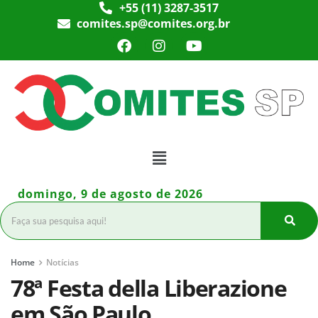
+55 (11) 3287-3517
comites.sp@comites.org.br
domingo, 9 de agosto de 2026
Home
Notícias
78ª Festa della Liberazione
em São Paulo