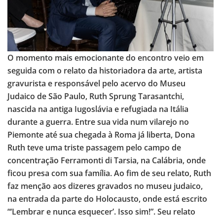
O momento mais emocionante do encontro veio em
seguida com o relato da historiadora da arte, artista
gravurista e responsável pelo acervo do Museu
Judaico de São Paulo, Ruth Sprung Tarasantchi,
nascida na antiga Iugoslávia e refugiada na Itália
durante a guerra. Entre sua vida num vilarejo no
Piemonte até sua chegada à Roma já liberta, Dona
Ruth teve uma triste passagem pelo campo de
concentração Ferramonti di Tarsia, na Calábria, onde
ficou presa com sua família. Ao fim de seu relato, Ruth
faz menção aos dizeres gravados no museu judaico,
na entrada da parte do Holocausto, onde está escrito
“‘Lembrar e nunca esquecer’. Isso sim!”. Seu relato