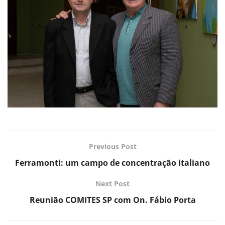
Previous Post
Ferramonti: um campo de concentração italiano
Next Post
Reunião COMITES SP com On. Fábio Porta