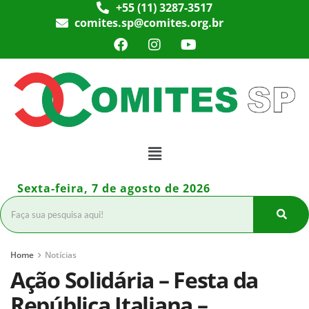
+55 (11) 3287-3517
comites.sp@comites.org.br
Sexta-feira, 7 de agosto de 2026
Home
Notícias
Ação Solidária – Festa da
República Italiana –