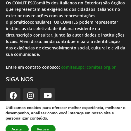
Os COM.IT.ES(Comitês dos Italianos no Exterior) são órgãos
que representam as exigências dos cidadãos italianos no
exterior nas relações com as representações
diplomáticoconsulares. Os COMITES podem representar
instâncias da coletividade italiana residente na
circunscrição consultar, junto às autoridades e instituições
locais. Além disso, ainda contribuem para a identificação
das exigências de desenvolvimento social, cultural e civil da
sua comunidade.
Entre em contato conosco:
comites.sp@comites.org.br
SIGA NOS
Utilizamos cookies para oferecer melhor experiência, melhorar o
desempenho, analisar como você interage em nosso site e
Comites SP | 2023 |Desenvolvido por Theodorojr
personalizar conteúdo.
Política de Privacidade
Aceitar
Recusar