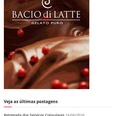
Veja as últimas postagens
Retomada dos Serviços Consulares
16/06/2026