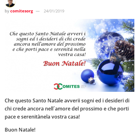
by
comitesorg
24/01/2019
Che questo Santo Natale avverii sogni ed i desideri di
chi crede ancora nell´amore del prossimo e che porti
pace e serenitànela vostra casa!
Buon Natale!