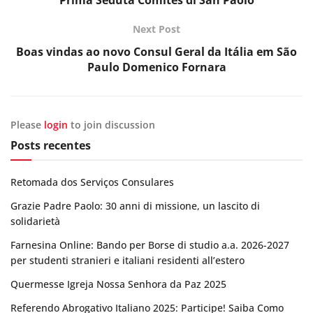
Prima Seduta Comites di San Paolo
Next Post
Boas vindas ao novo Consul Geral da Itália em São
Paulo Domenico Fornara
Please
login
to join discussion
Posts recentes
Retomada dos Serviços Consulares
Grazie Padre Paolo: 30 anni di missione, un lascito di
solidarietà
Farnesina Online: Bando per Borse di studio a.a. 2026-2027
per studenti stranieri e italiani residenti all’estero
Quermesse Igreja Nossa Senhora da Paz 2025
Referendo Abrogativo Italiano 2025: Participe! Saiba Como