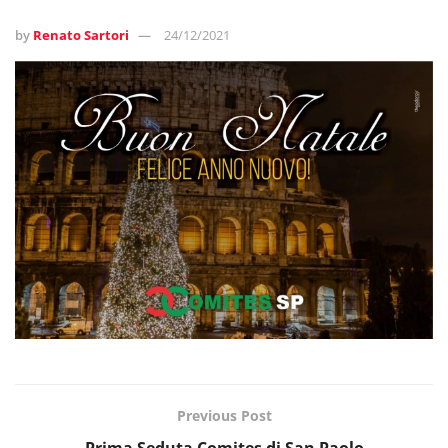
by
Renato Sartori
24/12/2021
Previous Post