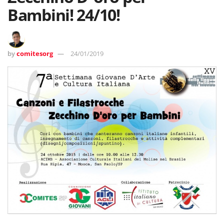
Bambini! 24/10!
by
comitesorg
24/01/2019