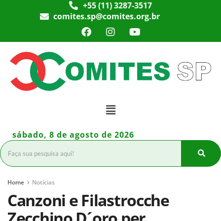
+55 (11) 3287-3517
comites.sp@comites.org.br
sábado, 8 de agosto de 2026
Home
Notícias
Canzoni e Filastrocche
Zecchino D´oro per