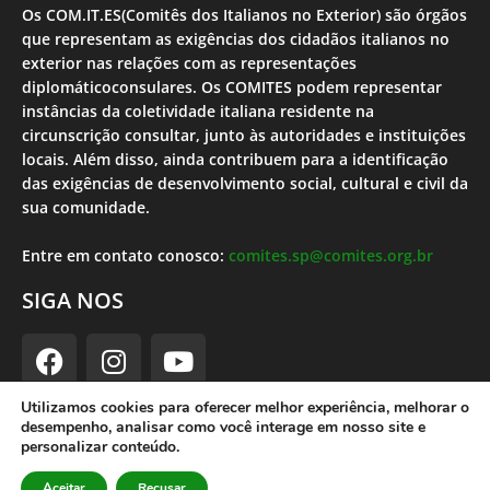
Os COM.IT.ES(Comitês dos Italianos no Exterior) são órgãos
que representam as exigências dos cidadãos italianos no
exterior nas relações com as representações
diplomáticoconsulares. Os COMITES podem representar
instâncias da coletividade italiana residente na
circunscrição consultar, junto às autoridades e instituições
locais. Além disso, ainda contribuem para a identificação
das exigências de desenvolvimento social, cultural e civil da
sua comunidade.
Entre em contato conosco:
comites.sp@comites.org.br
SIGA NOS
Utilizamos cookies para oferecer melhor experiência, melhorar o
desempenho, analisar como você interage em nosso site e
Comites SP | 2023 |Desenvolvido por Theodorojr
personalizar conteúdo.
Aceitar
Recusar