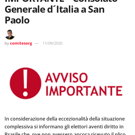
Generale d´Italia a San
Paolo
by
comitesorg
11/09/2020
In considerazione della eccezionalità della situazione
complessiva si informano gli elettori aventi diritto in
Brasile che, ove non avessero ancora ricevuto il plico