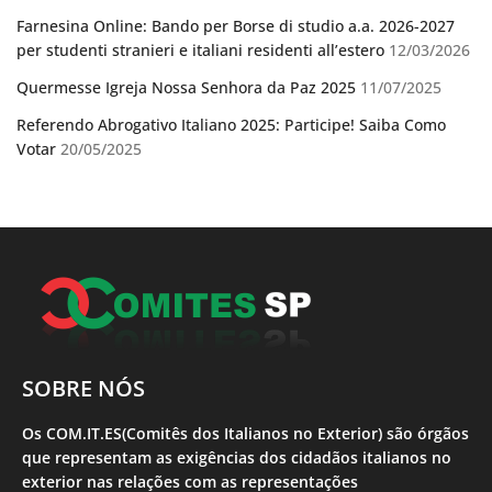
Farnesina Online: Bando per Borse di studio a.a. 2026-2027
per studenti stranieri e italiani residenti all’estero
12/03/2026
Quermesse Igreja Nossa Senhora da Paz 2025
11/07/2025
Referendo Abrogativo Italiano 2025: Participe! Saiba Como
Votar
20/05/2025
SOBRE NÓS
Os COM.IT.ES(Comitês dos Italianos no Exterior) são órgãos
que representam as exigências dos cidadãos italianos no
exterior nas relações com as representações