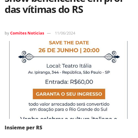
das vítimas do RS
by
Comites Noticias
11/06/2024
Insieme per RS