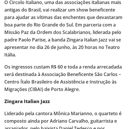
O Circolo Italiano, uma das associações italianas mais
antigas do Brasil, vai realizar um show beneficente
para ajudar as vítimas das enchentes que devastaram
boa parte do Rio Grande do Sul. Em parceria com a
Missão Paz da Ordem dos Scalabrianos, liderada pelo
padre Paolo Parise, a banda Zingara Italian Jazz vai se
apresentar no dia 26 de junho, às 20 horas no Teatro
Itália.
Os ingressos custam R$ 60 e toda a renda arrecadada
será destinada à Associação Beneficente São Carlos –
Centro Ítalo Brasileiro de Assistência e Instrução às
Migrações (CIBAI) de Porto Alegre.
Zingara Italian Jazz
Liderado pela cantora Mônica Marianno, o quarteto é
composto ainda por Adriano Carvalho, guitarrista e
arranjador, pelo baixista Daniel Tedesco e por