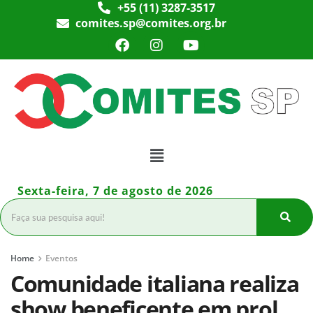
+55 (11) 3287-3517
comites.sp@comites.org.br
Sexta-feira, 7 de agosto de 2026
Home
Eventos
Comunidade italiana realiza
show beneficente em prol