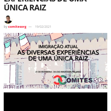
ÚNICA RAIZ
by
comitesorg
19/02/2021