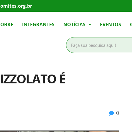
omites.org.br
SOBRE
INTEGRANTES
NOTÍCIAS
EVENTOS
IZZOLATO É
0