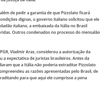
além de pedir a garantia de que Pizzolato ficará
ndições dignas, o governo italiano solicitou que ele
idadão italiano, a embaixada da Itália no Brasil
pridas. Outros condenados no processo do mensalão
 PGR, Vladmir Aras, considerou a autorização da
 a expectativa de juristas brasileiros. Antes da
liaram que a Itália não poderia extraditar Pizzolato
 compreendeu as razões apresentadas pelo Brasil, de
raditando para que aqui ele cumprisse a pena