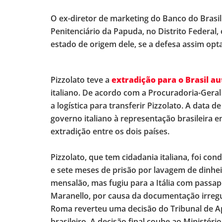
O ex-diretor de marketing do Banco do Brasi
Penitenciário da Papuda, no Distrito Federal,
estado de origem dele, se a defesa assim opta
Pizzolato teve a
extradição para o Brasil au
italiano. De acordo com a Procuradoria-Geral d
a logística para transferir Pizzolato. A data 
governo italiano à representação brasileira 
extradição entre os dois países.
Pizzolato, que tem cidadania italiana, foi co
e sete meses de prisão por lavagem de dinhei
mensalão, mas fugiu para a Itália com passapo
Maranello, por causa da documentação irregu
Roma reverteu uma decisão do Tribunal de Ap
brasileiro. A decisão final coube ao Ministério 