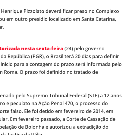
l Henrique Pizzolato deverá ficar preso no Complexo
 ou em outro presídio localizado em Santa Catarina,
r.
torizada nesta sexta-feira
(24) pelo governo
a República (PGR), o Brasil terá 20 dias para definir
de início para a contagem do prazo será informada pelo
em Roma. O prazo foi definido no tratado de
ndenado pelo Supremo Tribunal Federal (STF) a 12 anos
ro e peculato na Ação Penal 470, o processo do
rte falso. Ele foi detido em fevereiro de 2014, em
lar. Em fevereiro passado, a Corte de Cassação de
elação de Bolonha e autorizou a extradição do
da Justiça da Itália.