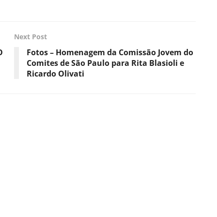
Next Post
O
Fotos – Homenagem da Comissão Jovem do
Comites de São Paulo para Rita Blasioli e
Ricardo Olivati