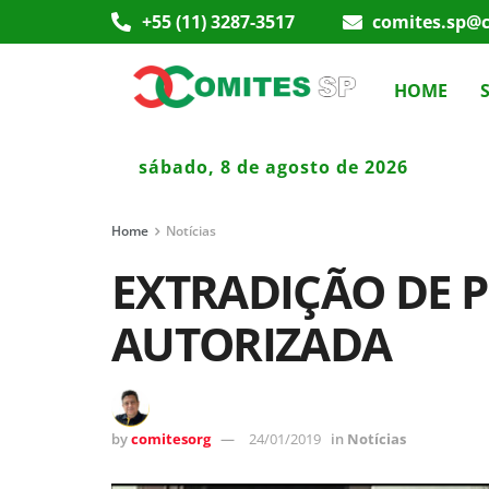
+55 (11) 3287-3517
comites.sp@c
HOME
sábado, 8 de agosto de 2026
Home
Notícias
EXTRADIÇÃO DE P
AUTORIZADA
by
comitesorg
24/01/2019
in
Notícias