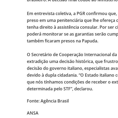
Em entrevista coletiva, a PGR confirmou que, 
preso em uma penitenciária que lhe ofereça co
tenha direito à assistência consular. Por ser c
poderá monitorar se as garantias serão cum
também ficaram presos na Papuda.
O Secretário de Cooperação Internacional da
extradição uma decisão histórica, que frustrou
decisão do governo italiano, especialistas ava
devido à dupla cidadania. “O Estado italiano
que nós tínhamos condições de receber o ext
determinada pelo STF”, declarou.
Fonte: Agência Brasil
ANSA