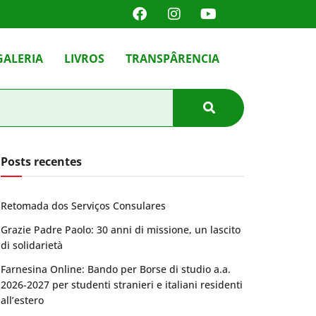
GALERIA
LIVROS
TRANSPÂRENCIA
Posts recentes
Retomada dos Serviços Consulares
Grazie Padre Paolo: 30 anni di missione, un lascito
di solidarietà
Farnesina Online: Bando per Borse di studio a.a.
2026-2027 per studenti stranieri e italiani residenti
all’estero