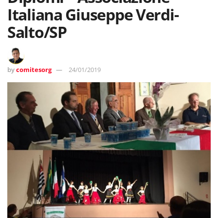
Italiana Giuseppe Verdi-
Salto/SP
by
comitesorg
24/01/2019