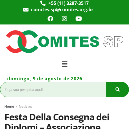
+55 (11) 3287-3517
comites.sp@comites.org.br
domingo, 9 de agosto de 2026
Home
Notícias
Festa Della Consegna dei
Diplomi – Associazione