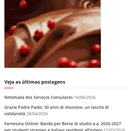
Veja as últimas postagens
Retomada dos Serviços Consulares
16/06/2026
Grazie Padre Paolo: 30 anni di missione, un lascito di
solidarietà
28/04/2026
Farnesina Online: Bando per Borse di studio a.a. 2026-2027
per studenti stranieri e italiani residenti all’estero
12/03/2026