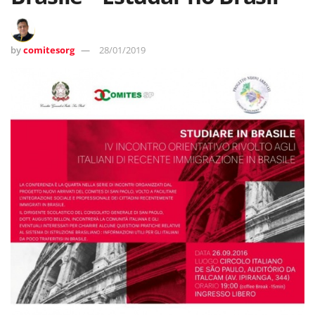
by
comitesorg
28/01/2019