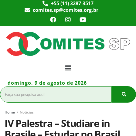
+55 (11) 3287-3517
comites.sp@comites.org.br
domingo, 9 de agosto de 2026
Home
Notícias
IV Palestra – Studiare in
Brasile – Estudar no Brasil