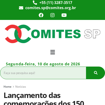
+55 (11) 3287-3517
comites.sp@comites.org.br
Segunda-feira, 10 de agosto de 2026
Home
Notícias
Lançamento das
comemorações dos 150