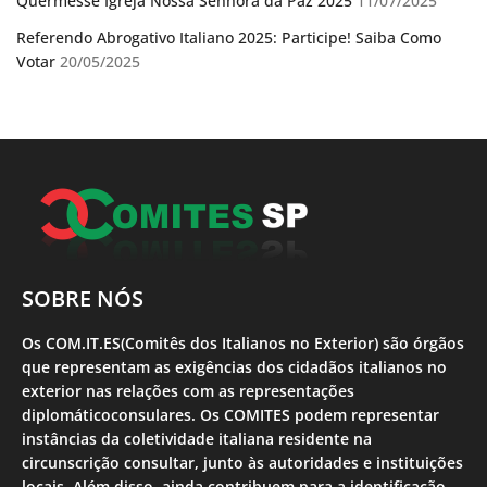
Quermesse Igreja Nossa Senhora da Paz 2025
11/07/2025
Referendo Abrogativo Italiano 2025: Participe! Saiba Como
Votar
20/05/2025
SOBRE NÓS
Os COM.IT.ES(Comitês dos Italianos no Exterior) são órgãos
que representam as exigências dos cidadãos italianos no
exterior nas relações com as representações
diplomáticoconsulares. Os COMITES podem representar
instâncias da coletividade italiana residente na
circunscrição consultar, junto às autoridades e instituições
locais. Além disso, ainda contribuem para a identificação