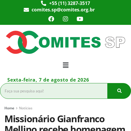
+55 (11) 3287-3517
comites.sp@comites.org.br
Sexta-feira, 7 de agosto de 2026
Home
Notícias
Missionário Gianfranco
Mellino recebe homenagem