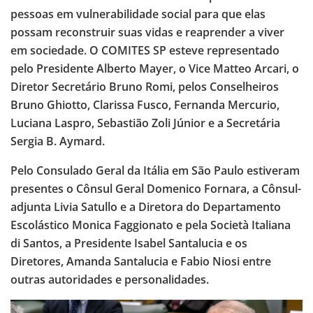
pessoas em vulnerabilidade social para que elas
possam reconstruir suas vidas e reaprender a viver
em sociedade. O COMITES SP esteve representado
pelo Presidente Alberto Mayer, o Vice Matteo Arcari, o
Diretor Secretário Bruno Romi, pelos Conselheiros
Bruno Ghiotto, Clarissa Fusco, Fernanda Mercurio,
Luciana Laspro, Sebastião Zoli Júnior e a Secretária
Sergia B. Aymard.
Pelo Consulado Geral da Itália em São Paulo estiveram
presentes o Cônsul Geral Domenico Fornara, a Cônsul-
adjunta Livia Satullo e a Diretora do Departamento
Escolástico Monica Faggionato e pela Società Italiana
di Santos, a Presidente Isabel Santalucia e os
Diretores, Amanda Santalucia e Fabio Niosi entre
outras autoridades e personalidades.