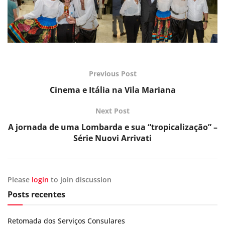
Previous Post
Cinema e Itália na Vila Mariana
Next Post
A jornada de uma Lombarda e sua “tropicalização” –
Série Nuovi Arrivati
Please
login
to join discussion
Posts recentes
Retomada dos Serviços Consulares