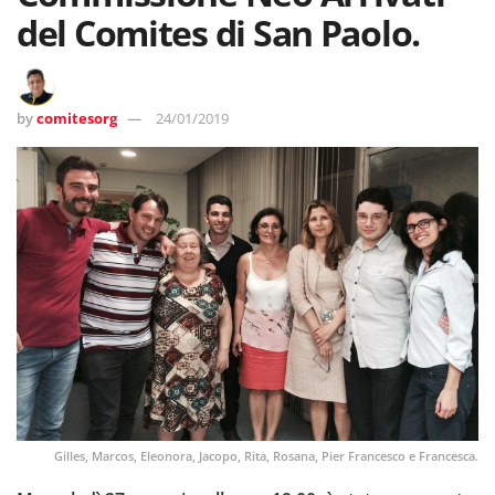
del Comites di San Paolo.
by
comitesorg
24/01/2019
Gilles, Marcos, Eleonora, Jacopo, Rita, Rosana, Pier Francesco e Francesca.