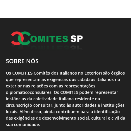
SOBRE NÓS
Os COM.IT.ES(Comitês dos Italianos no Exterior) são órgãos
que representam as exigências dos cidadãos italianos no
exterior nas relações com as representações
diplomáticoconsulares. Os COMITES podem representar
instâncias da coletividade italiana residente na
circunscrição consultar, junto às autoridades e instituições
locais. Além disso, ainda contribuem para a identificação
das exigências de desenvolvimento social, cultural e civil da
sua comunidade.