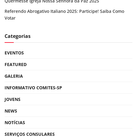
Quermesse Igreja Nossa Senhora da Paz 2025
Referendo Abrogativo Italiano 2025: Participe! Saiba Como
Votar
Categorias
EVENTOS
FEATURED
GALERIA
INFORMATIVO COMITES-SP
JOVENS
NEWS
NOTÍCIAS
SERVIÇOS CONSULARES