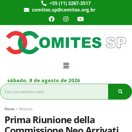
+55 (11) 3287-3517
comites.sp@comites.org.br
sábado, 8 de agosto de 2026
Home
Notícias
Prima Riunione della
Commissione Neo Arrivati