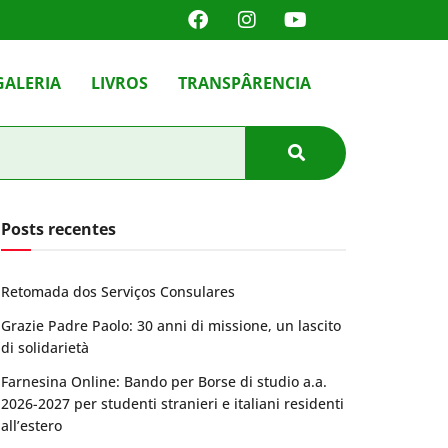
GALERIA
LIVROS
TRANSPÂRENCIA
Posts recentes
Retomada dos Serviços Consulares
Grazie Padre Paolo: 30 anni di missione, un lascito
di solidarietà
Farnesina Online: Bando per Borse di studio a.a.
2026-2027 per studenti stranieri e italiani residenti
all’estero