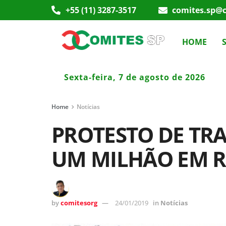
+55 (11) 3287-3517
comites.sp@c
HOME
Sexta-feira, 7 de agosto de 2026
Home
Notícias
PROTESTO DE TR
UM MILHÃO EM 
by
comitesorg
24/01/2019
in
Notícias