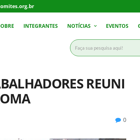
omites.org.br
SOBRE
INTEGRANTES
NOTÍCIAS
EVENTOS
ABALHADORES REUNI
ROMA
0