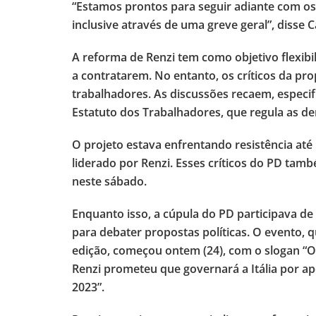
“Estamos prontos para seguir adiante com os
inclusive através de uma greve geral”, disse
A reforma de Renzi tem como objetivo flexibi
a contratarem. No entanto, os críticos da pro
trabalhadores. As discussões recaem, especi
Estatuto dos Trabalhadores, que regula as d
O projeto estava enfrentando resistência at
liderado por Renzi. Esses críticos do PD t
neste sábado.
Enquanto isso, a cúpula do PD participava de
para debater propostas políticas. O evento, 
edição, começou ontem (24), com o slogan “O 
Renzi prometeu que governará a Itália por a
2023”.