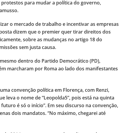
 protestos para mudar a política do governo,
 Camusso.
lizar o mercado de trabalho e incentivar as empresas
posta dizem que o premier quer tirar direitos dos
ficamente, sobre as mudanças no artigo 18 do
emissões sem justa causa.
é mesmo dentro do Partido Democrático (PD),
ambém marcharam por Roma ao lado dos manifestantes
 uma convenção política em Florença, com Renzi,
que leva o nome de “Leopolda5”, pois está na quinta
futuro é só o início”. Em seu discurso na convenção,
penas dois mandatos. “No máximo, chegarei até