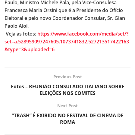
Paulo, Ministro Michele Pala, pela Vice-Consulesa
Francesca Maria Orsini que é a Presidente do Ofício
Eleitoral e pelo novo Coordenador Consular, Sr. Gian
Paolo Aloi.
Veja as fotos:
https://www.facebook.com/media/set/?
set=a.528959097247605.1073741832.527213517422163
&type=3&uploaded=6
Previous Post
Fotos – REUNIÃO CONSULADO ITALIANO SOBRE
ELEIÇÕES NOS COMITES
Next Post
“TRASH” É EXIBIDO NO FESTIVAL DE CINEMA DE
ROMA