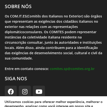
SOBRE NÓS
Os COM.IT.ES(Comitês dos Italianos no Exterior) são órgãos
que representam as exigências dos cidadãos italianos no
exterior nas relações com as representações
diplomáticoconsulares. Os COMITES podem representar
instâncias da coletividade italiana residente na
circunscrição consultar, junto às autoridades e instituições
locais. Além disso, ainda contribuem para a identificação
das exigências de desenvolvimento social, cultural e civil da
sua comunidade.
Entre em contato conosco:
comites.sp@comites.org.br
SIGA NOS
Utilizamos cookies para oferecer melhor experiência, melhorar o
desempenho, analisar como você interage em nosso site e