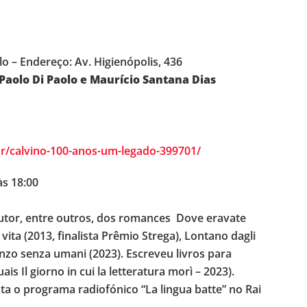
ulo – Endereço: Av. Higienópolis, 436
 Paolo Di Paolo e Maurício Santana Dias
r/calvino-100-anos-um-legado-399701/
às 18:00
utor, entre outros, dos romances Dove eravate
ita (2013, finalista Prêmio Strega), Lontano dagli
nzo senza umani (2023). Escreveu livros para
ais Il giorno in cui la letteratura morì – 2023).
ta o programa radiofónico “La lingua batte” no Rai