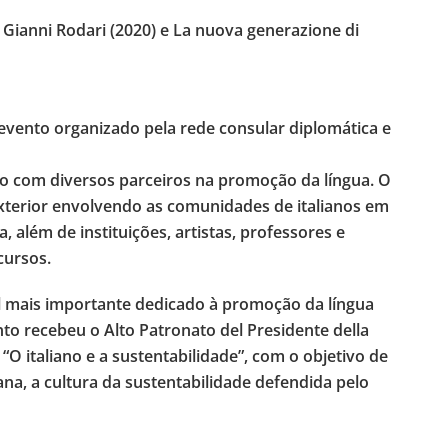
r Gianni Rodari (2020) e La nuova generazione di
vento organizado pela rede consular diplomática e
ção com diversos parceiros na promoção da língua. O
exterior envolvendo as comunidades de italianos em
, além de instituições, artistas, professores e
cursos.
l mais importante dedicado à promoção da língua
nto recebeu o Alto Patronato del Presidente della
O italiano e a sustentabilidade”, com o objetivo de
na, a cultura da sustentabilidade defendida pelo