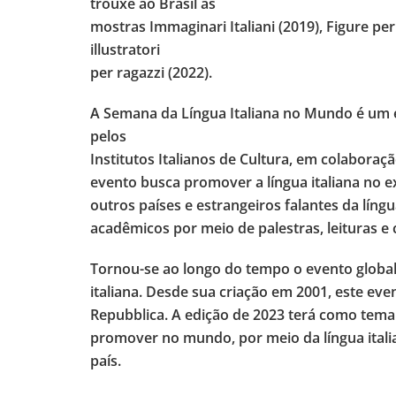
trouxe ao Brasil as
mostras Immaginari Italiani (2019), Figure pe
illustratori
per ragazzi (2022).
A Semana da Língua Italiana no Mundo é um e
pelos
Institutos Italianos de Cultura, em colabora
evento busca promover a língua italiana no 
outros países e estrangeiros falantes da língua
acadêmicos por meio de palestras, leituras e 
Tornou-se ao longo do tempo o evento globa
italiana. Desde sua criação em 2001, este eve
Repubblica. A edição de 2023 terá como tema “
promover no mundo, por meio da língua italia
país.