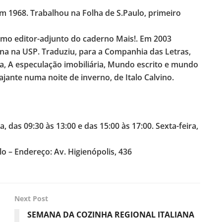
m 1968. Trabalhou na Folha de S.Paulo, primeiro
mo editor-adjunto do caderno Mais!. Em 2003
ana na USP. Traduziu, para a Companhia das Letras,
rra, A especulação imobiliária, Mundo escrito e mundo
ajante numa noite de inverno, de Italo Calvino.
, das 09:30 às 13:00 e das 15:00 às 17:00. Sexta-feira,
ulo – Endereço: Av. Higienópolis, 436
Next Post
SEMANA DA COZINHA REGIONAL ITALIANA