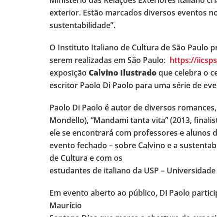
Ministério das Relações Exteriores italiano c
exterior. Estão marcados diversos eventos no
sustentabilidade”.
O Instituto Italiano de Cultura de São Paulo
serem realizadas em São Paulo:
https://iics
exposição
Calvino Ilustrado
que celebra o ce
escritor Paolo Di Paolo para uma série de eve
Paolo Di Paolo é autor de diversos romances, 
Mondello), “Mandami tanta vita” (2013, final
ele se encontrará com professores e alunos d
evento fechado – sobre Calvino e a sustentabi
de Cultura e com os
estudantes de italiano da USP – Universidade
Em evento aberto ao público, Di Paolo parti
Maurício