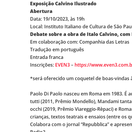
Exposição Calvino Ilustrado
Abertura
Data: 19/10/2023, às 19h
Local: Instituto Italiano de Cultura de São Pa
Debate sobre a obra de Italo Calvino, com
Em colaboração com: Companhia das Letras
Tradução em português
Entrada franca
Inscrições:
EVEN3
–
https://www.even3.com.b
*será oferecido um coquetel de boas-vindas 
Paolo Di Paolo nasceu em Roma em 1983. É a
tutti (2011, Prêmio Mondello), Mandami tanta v
occhi (2019, Prêmio Viareggio-Rèpaci) e Roma
crianças, textos teatrais e ensaios (entre os qu
Colabora com o jornal “Repubblica” e apresen