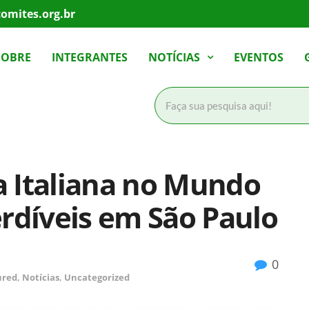
omites.org.br
SOBRE
INTEGRANTES
NOTÍCIAS
EVENTOS
 Italiana no Mundo
rdíveis em São Paulo
0
ured
,
Notícias
,
Uncategorized