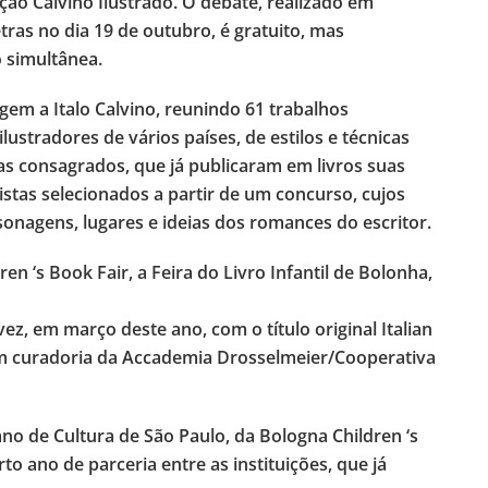
ão Calvino Ilustrado. O debate, realizado em
ras no dia 19 de outubro, é gratuito, mas
 simultânea.
em a Italo Calvino, reunindo 61 trabalhos
ilustradores de vários países, de estilos e técnicas
stas consagrados, que já publicaram em livros suas
tistas selecionados a partir de um concurso, cujos
onagens, lugares e ideias dos romances do escritor.
n ‘s Book Fair, a Feira do Livro Infantil de Bolonha,
ez, em março deste ano, com o título original Italian
e com curadoria da Accademia Drosselmeier/Cooperativa
iano de Cultura de São Paulo, da Bologna Children ‘s
rto ano de parceria entre as instituições, que já