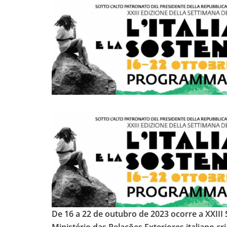
De 16 a 22 de outubro de 2023 ocorre a XXIII