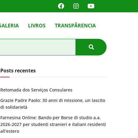
GALERIA
LIVROS
TRANSPÂRENCIA
Posts recentes
Retomada dos Serviços Consulares
Grazie Padre Paolo: 30 anni di missione, un lascito
di solidarietà
Farnesina Online: Bando per Borse di studio a.a.
2026-2027 per studenti stranieri e italiani residenti
all’estero