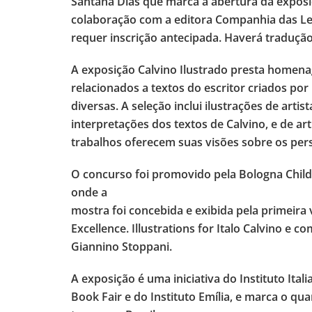
Santana Dias que marca a abertura da exposiç
colaboração com a editora Companhia das Let
requer inscrição antecipada. Haverá tradução
A exposição Calvino Ilustrado presta homenag
relacionados a textos do escritor criados por 
diversas. A seleção inclui ilustrações de arti
interpretações dos textos de Calvino, e de ar
trabalhos oferecem suas visões sobre os pers
O concurso foi promovido pela Bologna Childre
onde a
mostra foi concebida e exibida pela primeira v
Excellence. Illustrations for Italo Calvino 
Giannino Stoppani.
A exposição é uma iniciativa do Instituto Ital
Book Fair e do Instituto Emília, e marca o qua