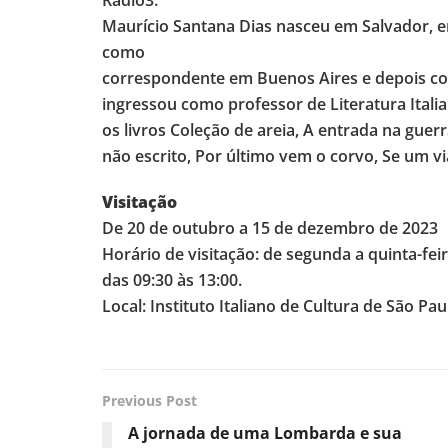
Radio3.
Maurício Santana Dias nasceu em Salvador, e
como
correspondente em Buenos Aires e depois co
ingressou como professor de Literatura Itali
os livros Coleção de areia, A entrada na gue
não escrito, Por último vem o corvo, Se um vi
Visitação
De 20 de outubro a 15 de dezembro de 2023
Horário de visitação: de segunda a quinta-feira
das 09:30 às 13:00.
Local: Instituto Italiano de Cultura de São Pa
Previous Post
A jornada de uma Lombarda e sua