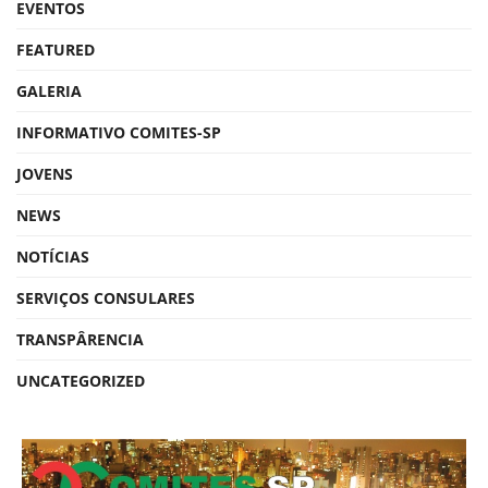
EVENTOS
FEATURED
GALERIA
INFORMATIVO COMITES-SP
JOVENS
NEWS
NOTÍCIAS
SERVIÇOS CONSULARES
TRANSPÂRENCIA
UNCATEGORIZED