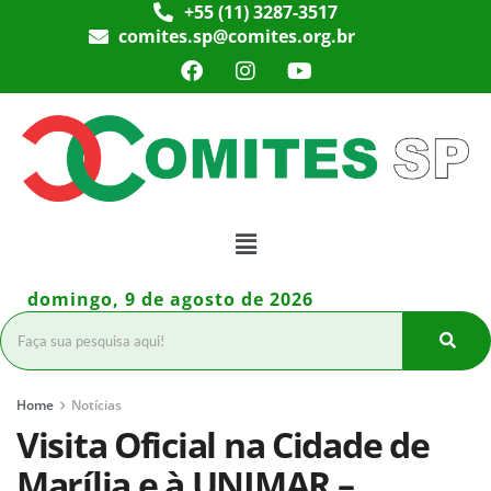
+55 (11) 3287-3517
comites.sp@comites.org.br
domingo, 9 de agosto de 2026
Home
Notícias
Visita Oficial na Cidade de
Marília e à UNIMAR –