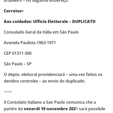
brasileiro – no seguinte endereço:
Correios>
Aos cuidados: Ufficio Elettorale – DUPLICATO
Consulado Geral da Itália em São Paulo
Avenida Paulista 1963-1971
CEP 01311-300
São Paulo – SP
O depto. eleitoral providenciará – uma vez feitos os
devidos controles – ao envio do duplicado.
——
Il Consolato Italiano a San Paolo comunica che a
partire da
venerdì 19 novembre 202
1 sarà possibile