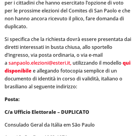
per i cittadini che hanno esercitato l’opzione di voto
per le prossime elezioni del Comites di San Paolo e che
non hanno ancora ricevuto il plico, fare domanda di
duplicato.
Si specifica che la richiesta dovrà essere presentata dai
diretti interessati in busta chiusa, allo sportello
d’ingresso, via posta ordinaria, o via e-mail
a
sanpaolo.elezioni@esteri.it,
utilizzando il modello
qui
disponibile
e allegando fotocopia semplice di un
documento di identità in corso di validità, italiano o
brasiliano al seguente indirizzo:
Posta:
C/a Ufficio Elettorale – DUPLICATO
Consulado Geral da Itália em São Paulo