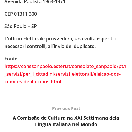
Avenida Paulista 1963-1971
CEP 01311-300
São Paulo – SP
L’ufficio Elettorale provvederà, una volta esperiti i
necessari controlli, all’invio del duplicato.
Fonte:
https://conssanpaolo.esteri.it/consolato_sanpaolo/pt/i
_servizi/per_i_cittadini/servizi_elettorali/eleicao-dos-
comites-de-italianos.html
Previous Post
A Comissão de Cultura na XXI Settimana dela
Lingua Italiana nel Mondo