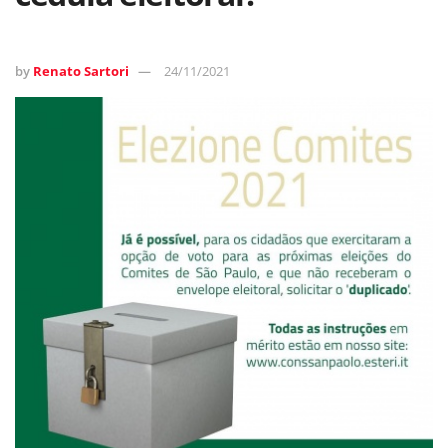
by
Renato Sartori
24/11/2021