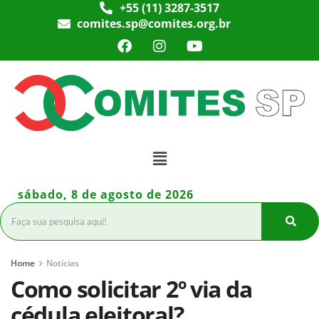
+55 (11) 3287-3517
comites.sp@comites.org.br
sábado, 8 de agosto de 2026
Home
Notícias
Como solicitar 2º via da
cédula eleitoral?